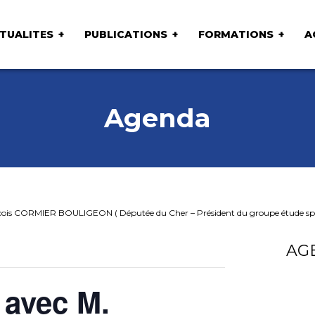
TUALITES
PUBLICATIONS
FORMATIONS
A
Agenda
çois CORMIER BOULIGEON ( Députée du Cher – Président du groupe étude sp
AG
 avec M.