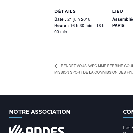
DÉTAILS
LIEU
Date :
21 juin 2018
Assemblée
Heure :
16 h 30 min - 18 h
PARIS
00 min
RENDEZ-VOUS AVEC MME PERRINE GOUL
MISSION SPORT DE LA COMMISSION DES FI
NOTRE ASSOCIATION
CO
Les 