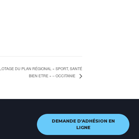
ILOTAGE DU PLAN RÉGIONAL « SPORT, SANTÉ
BIEN ETRE » – OCCITANIE
DEMANDE D'ADHÉSION EN
LIGNE