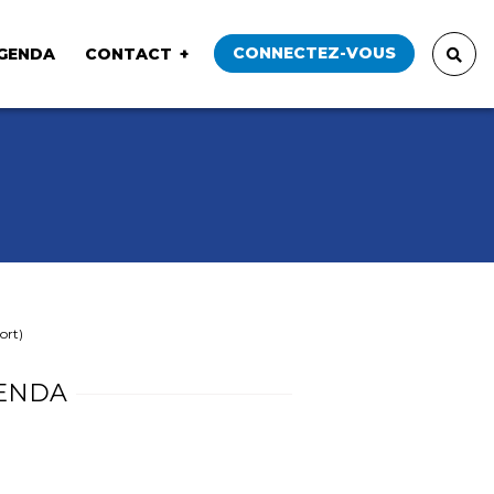
CONNECTEZ-VOUS
GENDA
CONTACT
ort)
ENDA