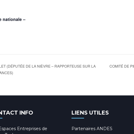
 nationale –
COMITÉ DE P
ET (DÉPUTÉE DE LA NIÈVRE – RAPPORTEUSE SUR LA
NANCES)
NTACT INFO
LIENS UTILES
Espaces Entreprises de
Partenaires ANDES