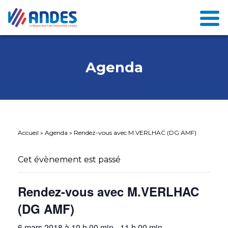
Agenda
Accueil
»
Agenda
»
Rendez-vous avec M.VERLHAC (DG AMF)
Cet évènement est passé
Rendez-vous avec M.VERLHAC
(DG AMF)
6 mars 2018 à 10 h 00 min
-
11 h 00 min