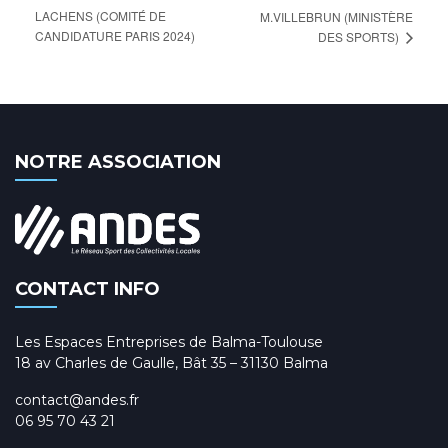
LACHENS (COMITÉ DE
M.VILLEBRUN (MINISTÈRE
CANDIDATURE PARIS 2024)
DES SPORTS)
NOTRE ASSOCIATION
CONTACT INFO
Les Espaces Entreprises de Balma-Toulouse
18 av Charles de Gaulle, Bât 35 – 31130 Balma
contact@andes.fr
06 95 70 43 21