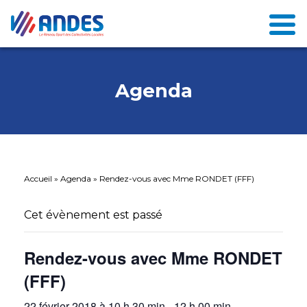
Agenda
Accueil
»
Agenda
»
Rendez-vous avec Mme RONDET (FFF)
Cet évènement est passé
Rendez-vous avec Mme RONDET
(FFF)
22 février 2018 à 10 h 30 min
-
12 h 00 min