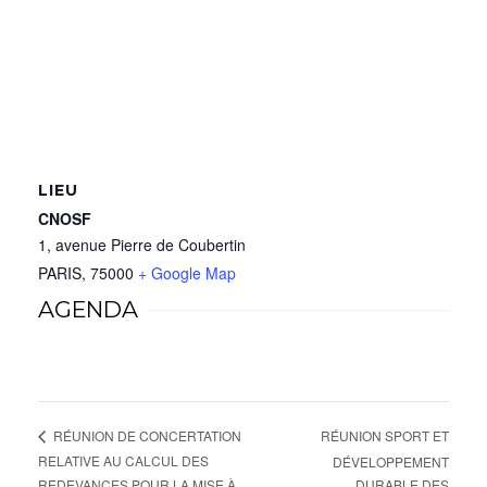
LIEU
CNOSF
1, avenue Pierre de Coubertin
PARIS
,
75000
+ Google Map
AGENDA
RÉUNION SPORT ET
RÉUNION DE CONCERTATION
RELATIVE AU CALCUL DES
DÉVELOPPEMENT
REDEVANCES POUR LA MISE À
DURABLE DES