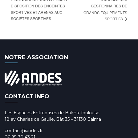
DISPOSITION DES ENCEINTES
GESTIONNAIRES DE
SPORTIVES ET ARENAS AUX
GRANDS ÉQUIPEMENTS
SOCIÉTÉS SPORTIVES
SPORTIFS
NOTRE ASSOCIATION
CONTACT INFO
Les Espaces Entreprises de Balma-Toulouse
18 av Charles de Gaulle, Bât 35 – 31130 Balma
contact@andes.fr
06 95 70 43 21