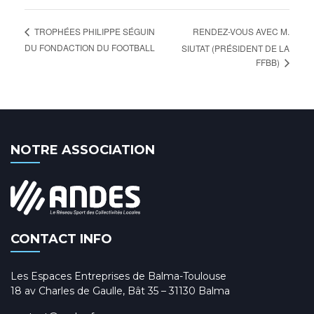
RENDEZ-VOUS AVEC M.
TROPHÉES PHILIPPE SÉGUIN
DU FONDACTION DU FOOTBALL
SIUTAT (PRÉSIDENT DE LA
FFBB)
NOTRE ASSOCIATION
CONTACT INFO
Les Espaces Entreprises de Balma-Toulouse
18 av Charles de Gaulle, Bât 35 – 31130 Balma