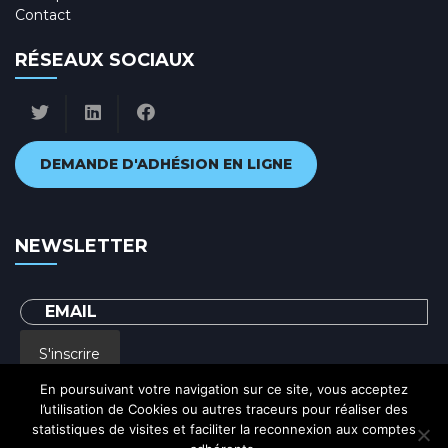
Contact
RÉSEAUX SOCIAUX
DEMANDE D'ADHÉSION EN LIGNE
NEWSLETTER
S'inscrire
En poursuivant votre navigation sur ce site, vous acceptez
l’utilisation de Cookies ou autres traceurs pour réaliser des
En renseignant votre adresse email, vous acceptez de recevoir par courrier
statistiques de visites et faciliter la reconnexion aux comptes
electronique notre lettre d'information et vous prenez connaissance de notre
Politique de confidentialité