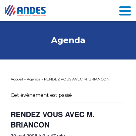
Agenda
Accueil
»
Agenda
»
RENDEZ VOUS AVEC M. BRIANCON
Cet évènement est passé
RENDEZ VOUS AVEC M.
BRIANCON
30 mai 2008 à 9 h 47 min