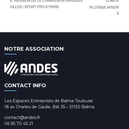
COMITÉ
REUNION DE LA COMMISSION GRANDES
VILLES / SPORT PRO A PARIS
PILOTAGE AFNOR
NOTRE ASSOCIATION
CONTACT INFO
Les Espaces Entreprises de Balma-Toulouse
18 av Charles de Gaulle, Bât 35 – 31130 Balma
contact@andes.fr
06 95 70 43 21