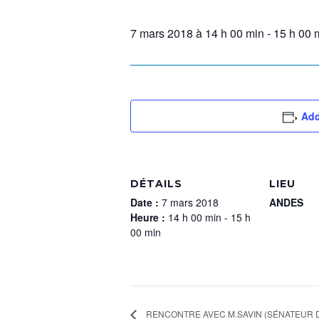
7 mars 2018 à 14 h 00 min
-
15 h 00 
Add
DÉTAILS
LIEU
Date :
7 mars 2018
ANDES
Heure :
14 h 00 min - 15 h
00 min
RENCONTRE AVEC M.SAVIN (SÉNATEUR DE