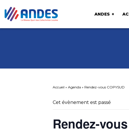
ANDES
AC
Accueil
»
Agenda
»
Rendez-vous COPYSUD
Cet évènement est passé
Rendez-vou