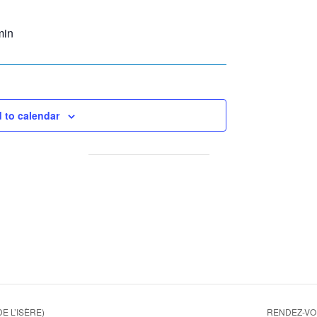
min
 to calendar
 L’ISÈRE)
RENDEZ-VOU