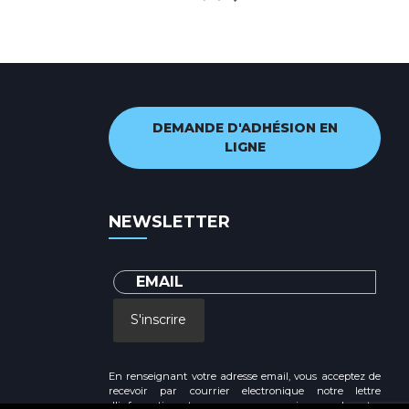
DEMANDE D'ADHÉSION EN
LIGNE
NEWSLETTER
S'inscrire
En renseignant votre adresse email, vous acceptez de
recevoir par courrier electronique notre lettre
d'information et vous prenez connaissance de notre