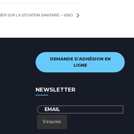
R SUR LA SITUATION SANITAIRE – VISIO
DEMANDE D'ADHÉSION EN
LIGNE
NEWSLETTER
S'inscrire