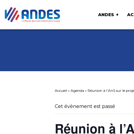
ANDES
AC
Accueil
»
Agenda
»
Réunion à l’AnS sur le proj
Cet évènement est passé
Réunion à l’A