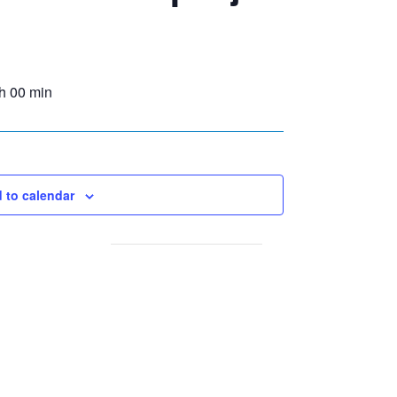
h 00 min
 to calendar