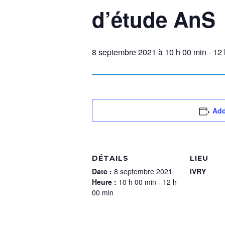
d’étude AnS
8 septembre 2021 à 10 h 00 min
-
12 
Add
DÉTAILS
LIEU
Date :
8 septembre 2021
IVRY
Heure :
10 h 00 min - 12 h
00 min