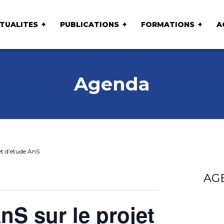
TUALITES
PUBLICATIONS
FORMATIONS
A
Agenda
et d’étude AnS
AG
nS sur le projet