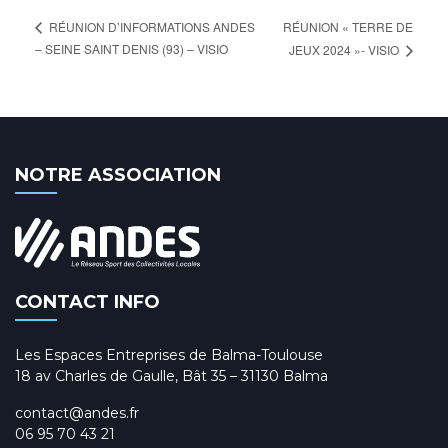
RÉUNION « TERRE DE
RÉUNION D’INFORMATIONS ANDES
– SEINE SAINT DENIS (93) – VISIO
JEUX 2024 »- VISIO
NOTRE ASSOCIATION
CONTACT INFO
Les Espaces Entreprises de Balma-Toulouse
18 av Charles de Gaulle, Bât 35 – 31130 Balma
contact@andes.fr
06 95 70 43 21