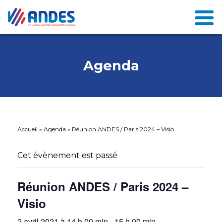
Agenda
Accueil
»
Agenda
»
Réunion ANDES / Paris 2024 – Visio
Cet évènement est passé
Réunion ANDES / Paris 2024 –
Visio
2 avril 2021 à 14 h 00 min
-
15 h 00 min