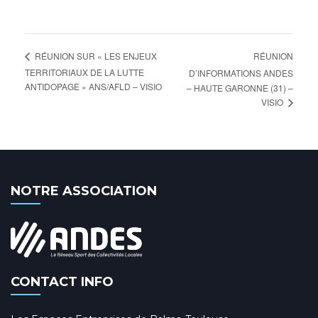
RÉUNION
RÉUNION SUR « LES ENJEUX
TERRITORIAUX DE LA LUTTE
D’INFORMATIONS ANDES
ANTIDOPAGE » ANS/AFLD – VISIO
– HAUTE GARONNE (31) –
VISIO
NOTRE ASSOCIATION
CONTACT INFO