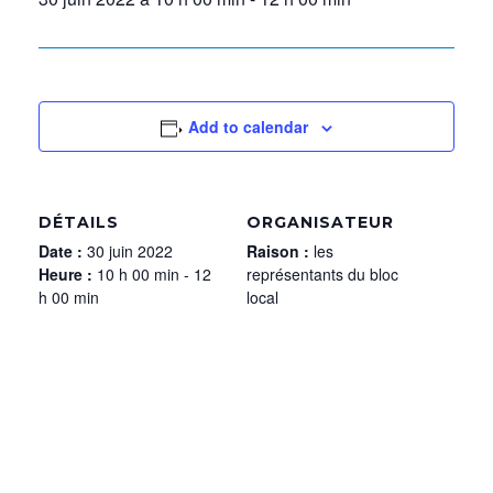
Add to calendar
DÉTAILS
ORGANISATEUR
Date :
30 juin 2022
Raison :
les
Heure :
10 h 00 min - 12
représentants du bloc
h 00 min
local