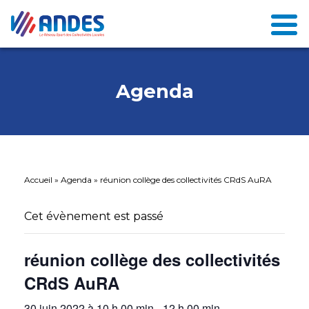
Agenda
Accueil
»
Agenda
»
réunion collège des collectivités CRdS AuRA
Cet évènement est passé
réunion collège des collectivités
CRdS AuRA
30 juin 2022 à 10 h 00 min
-
12 h 00 min