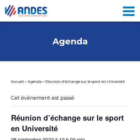
Agenda
Accueil
»
Agenda
»
Réunion d’échange sur le sport en Université
Cet évènement est passé
Réunion d’échange sur le sport
en Université
28 septembre 2022 à 10 h 00 min