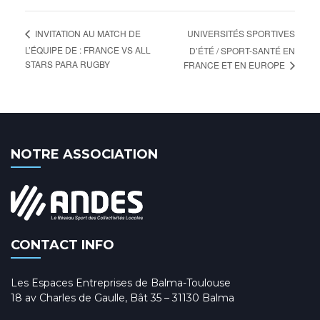
UNIVERSITÉS SPORTIVES
INVITATION AU MATCH DE
L’ÉQUIPE DE : FRANCE VS ALL
D’ÉTÉ / SPORT-SANTÉ EN
STARS PARA RUGBY
FRANCE ET EN EUROPE
NOTRE ASSOCIATION
CONTACT INFO
Les Espaces Entreprises de Balma-Toulouse
18 av Charles de Gaulle, Bât 35 – 31130 Balma