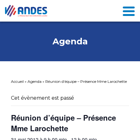
Agenda
Accueil
»
Agenda
»
Réunion d’équipe – Présence Mme Larochette
Cet évènement est passé
Réunion d’équipe – Présence
Mme Larochette
31 mai 2012 à 9 h 00 min
-
12 h 00 min