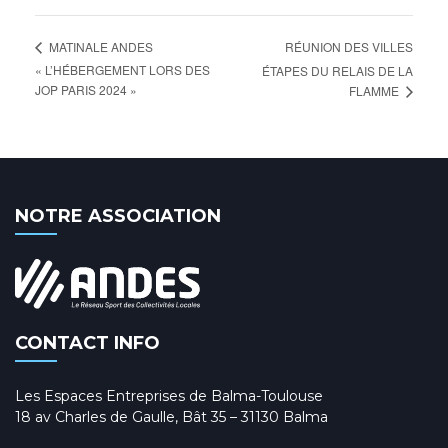
RÉUNION DES VILLES
MATINALE ANDES
« L’HÉBERGEMENT LORS DES
ÉTAPES DU RELAIS DE LA
JOP PARIS 2024 »
FLAMME
NOTRE ASSOCIATION
CONTACT INFO
Les Espaces Entreprises de Balma-Toulouse
18 av Charles de Gaulle, Bât 35 – 31130 Balma