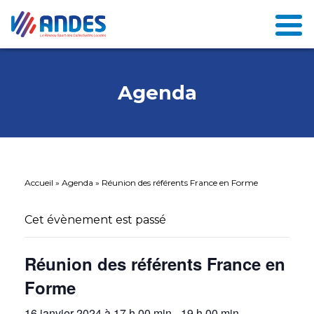
Agenda
Accueil
»
Agenda
»
Réunion des référents France en Forme
Cet évènement est passé
Réunion des référents France en
Forme
16 janvier 2024 à 17 h 00 min
-
19 h 00 min