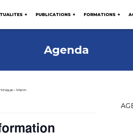
TUALITES
PUBLICATIONS
FORMATIONS
A
Agenda
tinique – Marin
AG
formation