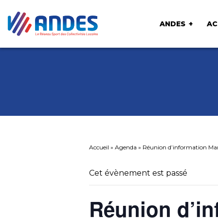
ANDES
AC
Accueil
»
Agenda
»
Réunion d’information Mar
Cet évènement est passé
Réunion d’in