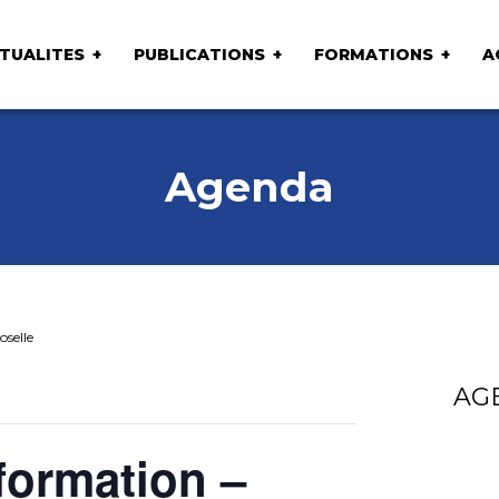
TUALITES
PUBLICATIONS
FORMATIONS
A
Agenda
oselle
AG
formation –