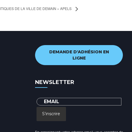
TIQUES DE LA VILLE DE DEMAIN » APELS
DEMANDE D'ADHÉSION EN
LIGNE
NEWSLETTER
S'inscrire
En renseignant votre adresse email, vous acceptez de