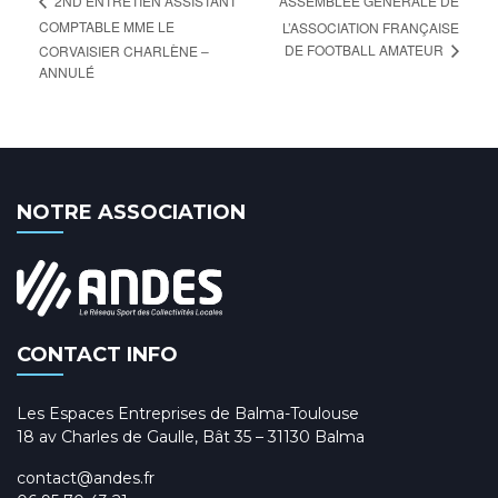
ASSEMBLÉE GÉNÉRALE DE
2ND ENTRETIEN ASSISTANT
COMPTABLE MME LE
L’ASSOCIATION FRANÇAISE
DE FOOTBALL AMATEUR
CORVAISIER CHARLÈNE –
ANNULÉ
NOTRE ASSOCIATION
CONTACT INFO
Les Espaces Entreprises de Balma-Toulouse
18 av Charles de Gaulle, Bât 35 – 31130 Balma
contact@andes.fr