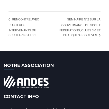
SÉMINAIRE N°2 SUR LA
RENCONTRE AVEC
PLUSIEURS
GOUVERNANCE DU SPORT:
INTERVENANTS DU
FÉDÉRATIONS, CLUBS 3.0 ET
SPORT DANS LE 91
PRATIQUES SPORTIVES
NOTRE ASSOCIATION
CONTACT INFO