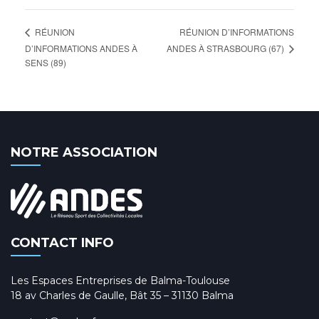
RÉUNION D’INFORMATIONS
RÉUNION
ANDES À STRASBOURG (67)
D’INFORMATIONS ANDES À
SENS (89)
NOTRE ASSOCIATION
CONTACT INFO
Les Espaces Entreprises de Balma-Toulouse
18 av Charles de Gaulle, Bât 35 – 31130 Balma