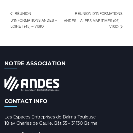
RÉUNION D’INFORMATIONS
RÉUNION
D’INFORMATIONS ANDES –
ANDES – ALPES MARITIMES (06) –
LOIRET (45) – VISIO
VISIO
NOTRE ASSOCIATION
CONTACT INFO
Les Espaces Entreprises de Balma-Toulouse
18 av Charles de Gaulle, Bât 35 – 31130 Balma