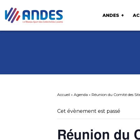
ANDES
AC
Accueil
»
Agenda
»
Réunion du Comité des Sites
Cet évènement est passé
Réunion du C