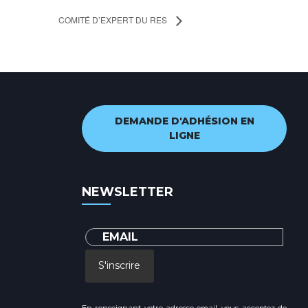
COMITÉ D’EXPERT DU RES
DEMANDE D'ADHÉSION EN
LIGNE
NEWSLETTER
S'inscrire
En renseignant votre adresse email, vous acceptez de