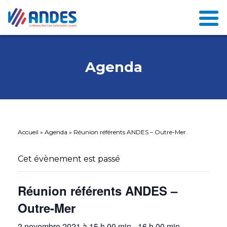
Agenda
Accueil
»
Agenda
»
Réunion référents ANDES – Outre-Mer
Cet évènement est passé
Réunion référents ANDES –
Outre-Mer
2 novembre 2021 à 15 h 00 min
-
16 h 00 min