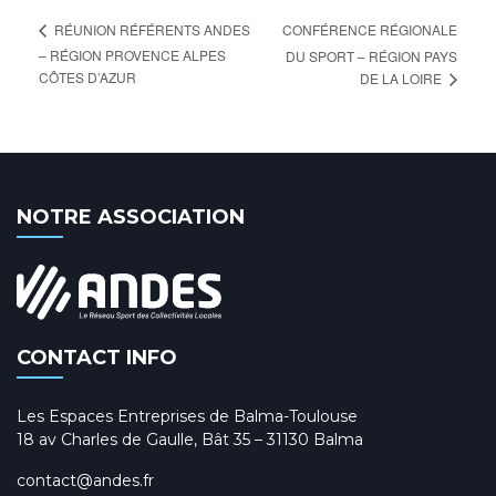
CONFÉRENCE RÉGIONALE
RÉUNION RÉFÉRENTS ANDES
– RÉGION PROVENCE ALPES
DU SPORT – RÉGION PAYS
CÔTES D’AZUR
DE LA LOIRE
NOTRE ASSOCIATION
CONTACT INFO
Les Espaces Entreprises de Balma-Toulouse
18 av Charles de Gaulle, Bât 35 – 31130 Balma
contact@andes.fr