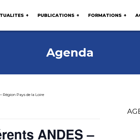
TUALITES
PUBLICATIONS
FORMATIONS
A
Agenda
 Région Pays de la Loire
AG
érents ANDES –