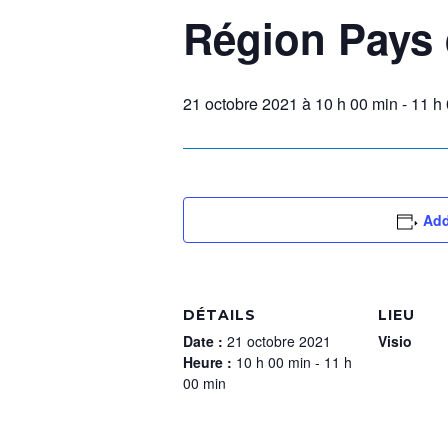
Région Pays 
21 octobre 2021 à 10 h 00 min
-
11 h
Add
DÉTAILS
LIEU
Date :
21 octobre 2021
Visio
Heure :
10 h 00 min - 11 h
00 min