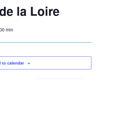
de la Loire
 00 min
 to calendar