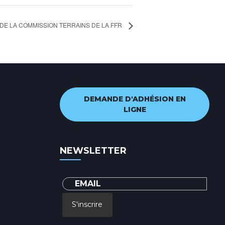
DE LA COMMISSION TERRAINS DE LA FFR
DEMANDE D'ADHÉSION EN
LIGNE
NEWSLETTER
S'inscrire