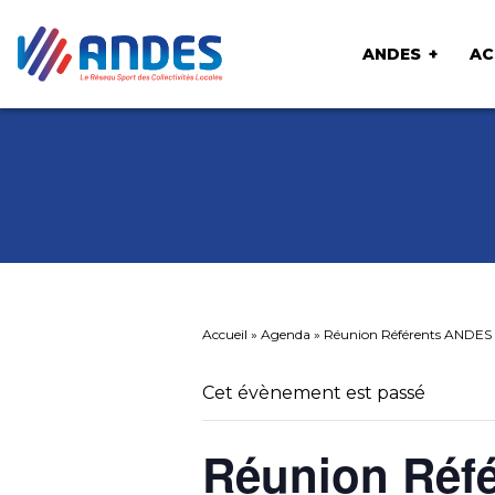
ANDES
AC
Accueil
»
Agenda
»
Réunion Référents ANDES –
Cet évènement est passé
Réunion Réf