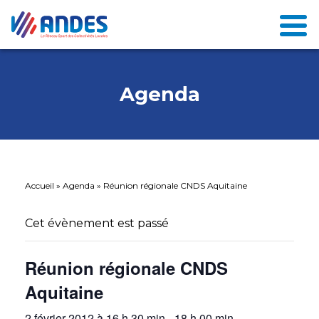
Agenda
Accueil
»
Agenda
»
Réunion régionale CNDS Aquitaine
Cet évènement est passé
Réunion régionale CNDS
Aquitaine
2 février 2012 à 16 h 30 min
-
18 h 00 min