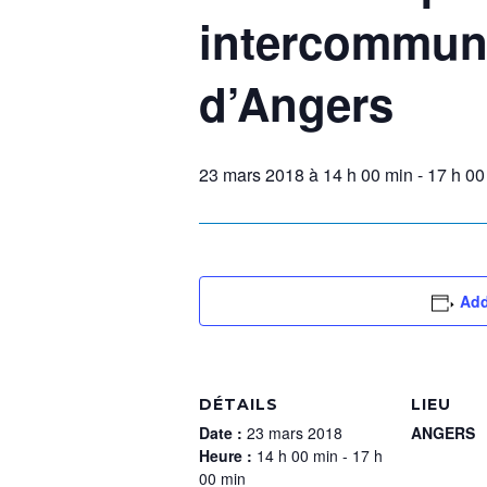
intercommuna
d’Angers
23 mars 2018 à 14 h 00 min
-
17 h 00
Add
DÉTAILS
LIEU
Date :
23 mars 2018
ANGERS
Heure :
14 h 00 min - 17 h
00 min