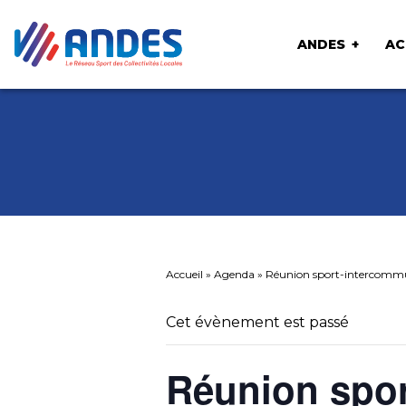
ANDES
AC
Accueil
»
Agenda
»
Réunion sport-intercommun
Cet évènement est passé
Réunion spor