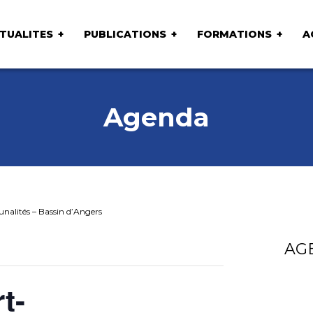
TUALITES
PUBLICATIONS
FORMATIONS
A
Agenda
alités – Bassin d’Angers
AG
t-