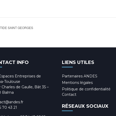
TIDE SAINT GEORGES
NTACT INFO
LIENS UTILES
Espaces Entreprises de
Partenaires ANDES
a-Toulouse
Mentions légales
 Charles de Gaulle, Bât 35 –
Politique de confidentialité
0 Balma
Contact
act@andes.fr
RÉSEAUX SOCIAUX
5 70 43 21