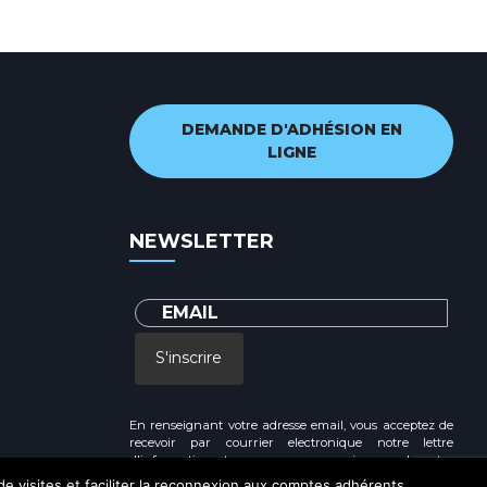
DEMANDE D'ADHÉSION EN
LIGNE
NEWSLETTER
S'inscrire
En renseignant votre adresse email, vous acceptez de
recevoir par courrier electronique notre lettre
d'information et vous prenez connaissance de notre
Politique de confidentialité
 de visites et faciliter la reconnexion aux comptes adhérents.