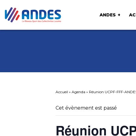
ANDES
AC
Accueil
»
Agenda
»
Réunion UCPF-FFF-ANDE
Cet évènement est passé
Réunion UC