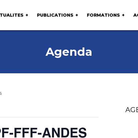
TUALITES
PUBLICATIONS
FORMATIONS
A
Agenda
S
AG
PF-FFF-ANDES