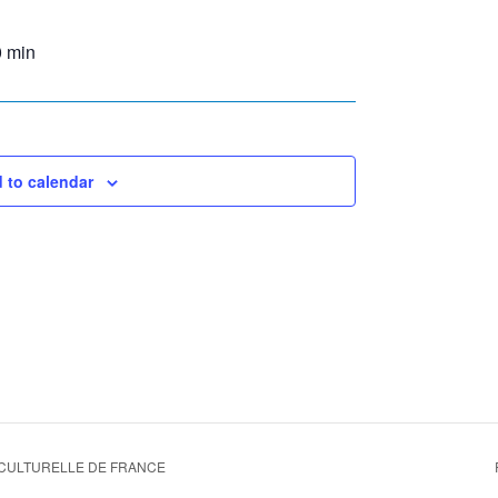
0 min
 to calendar
CULTURELLE DE FRANCE