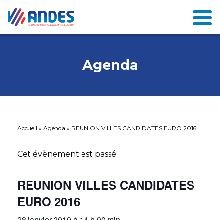
Agenda
Accueil
»
Agenda
»
REUNION VILLES CANDIDATES EURO 2016
Cet évènement est passé
REUNION VILLES CANDIDATES
EURO 2016
28 janvier 2010 à 14 h 00 min