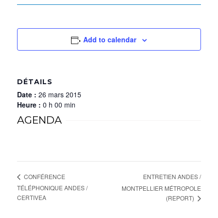
Add to calendar
DÉTAILS
Date :
26 mars 2015
Heure :
0 h 00 min
AGENDA
ENTRETIEN ANDES /
CONFÉRENCE
TÉLÉPHONIQUE ANDES /
MONTPELLIER MÉTROPOLE
CERTIVEA
(REPORT)