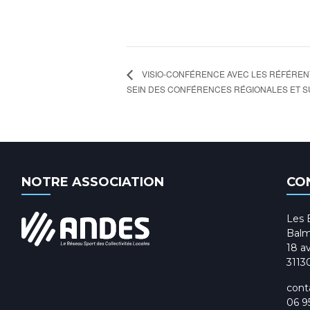
VISIO-CONFÉRENCE AVEC LES RÉFÉRENT
SEIN DES CONFÉRENCES RÉGIONALES ET SU
NOTRE ASSOCIATION
CO
Les 
Balm
18 av
3113
cont
06 9