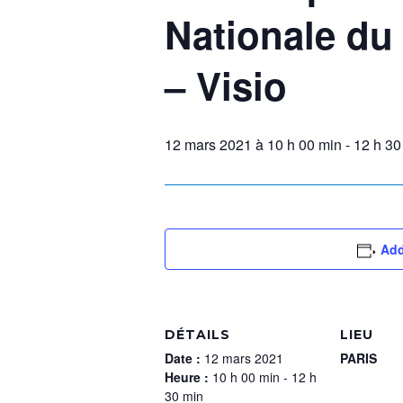
Nationale du
– Visio
12 mars 2021 à 10 h 00 min
-
12 h 30
Add
DÉTAILS
LIEU
Date :
12 mars 2021
PARIS
Heure :
10 h 00 min - 12 h
30 min