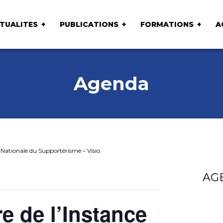
TUALITES
PUBLICATIONS
FORMATIONS
A
Agenda
e Nationale du Supportérisme – Visio
AG
e de l’Instance