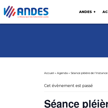
ANDES
AC
Accueil
»
Agenda
»
Séance pléière de l’Instanc
Cet évènement est passé
Séance pléièr