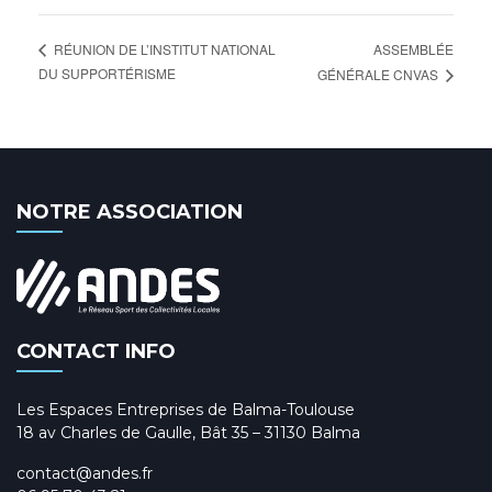
ASSEMBLÉE
RÉUNION DE L’INSTITUT NATIONAL
DU SUPPORTÉRISME
GÉNÉRALE CNVAS
NOTRE ASSOCIATION
CONTACT INFO
Les Espaces Entreprises de Balma-Toulouse
18 av Charles de Gaulle, Bât 35 – 31130 Balma
contact@andes.fr