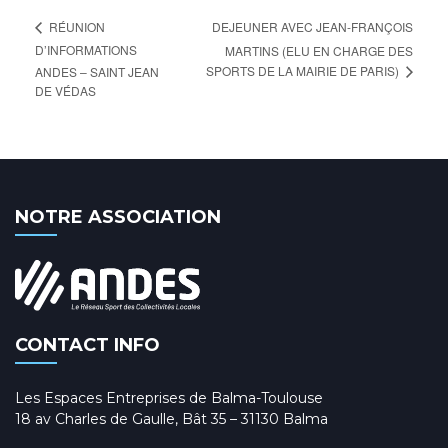
DEJEUNER AVEC JEAN-FRANÇOIS
RÉUNION
D’INFORMATIONS
MARTINS (ELU EN CHARGE DES
SPORTS DE LA MAIRIE DE PARIS)
ANDES – SAINT JEAN
DE VÉDAS
NOTRE ASSOCIATION
CONTACT INFO
Les Espaces Entreprises de Balma-Toulouse
18 av Charles de Gaulle, Bât 35 – 31130 Balma