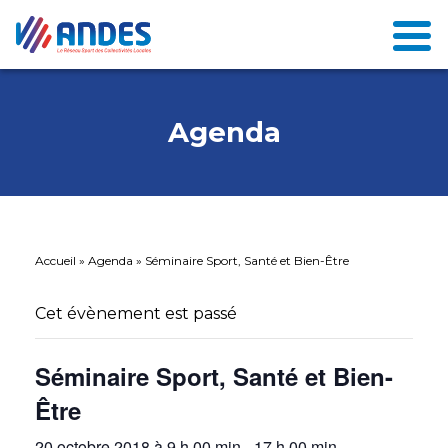
Agenda
Accueil
»
Agenda
»
Séminaire Sport, Santé et Bien-Être
Cet évènement est passé
Séminaire Sport, Santé et Bien-
Être
20 octobre 2018 à 9 h 00 min
-
17 h 00 min