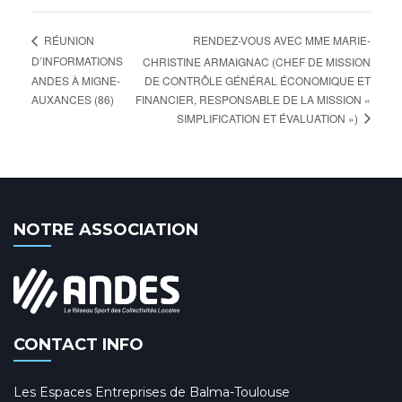
RENDEZ-VOUS AVEC MME MARIE-
RÉUNION
D’INFORMATIONS
CHRISTINE ARMAIGNAC (CHEF DE MISSION
ANDES À MIGNE-
DE CONTRÔLE GÉNÉRAL ÉCONOMIQUE ET
AUXANCES (86)
FINANCIER, RESPONSABLE DE LA MISSION «
SIMPLIFICATION ET ÉVALUATION »)
NOTRE ASSOCIATION
CONTACT INFO
Les Espaces Entreprises de Balma-Toulouse