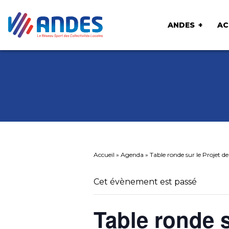
ANDES
AC
Accueil
»
Agenda
»
Table ronde sur le Projet de
Cet évènement est passé
Table ronde s