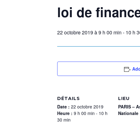
loi de financ
22 octobre 2019 à 9 h 00 min
-
10 h 3
Add
DÉTAILS
LIEU
Date :
22 octobre 2019
PARIS – A
Heure :
9 h 00 min - 10 h
Nationale
30 min