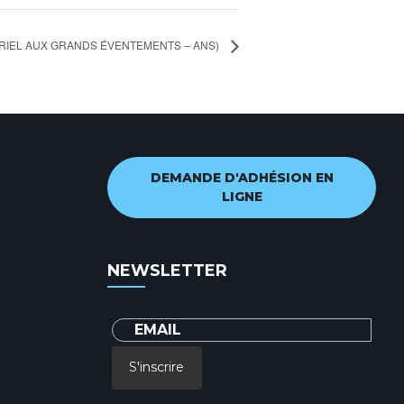
ÉRIEL AUX GRANDS ÉVENTEMENTS – ANS)
DEMANDE D'ADHÉSION EN
LIGNE
NEWSLETTER
S'inscrire