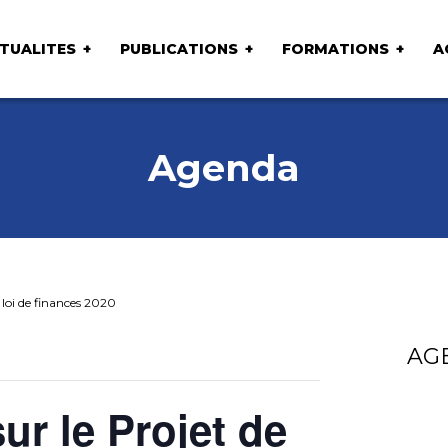
TUALITES
PUBLICATIONS
FORMATIONS
A
Agenda
 loi de finances 2020
AG
ur le Projet de