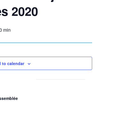
es 2020
0 min
 to calendar
ssemblée