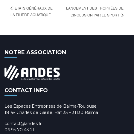
LANCEMENT DES TROPHÉES DE
ETATS GÉNÉRAUX DE
LA FILIÈRE AQUATIQUE
L’INCLUSION PAR LE SPORT
NOTRE ASSOCIATION
CONTACT INFO
Les Espaces Entreprises de Balma-Toulouse
18 av Charles de Gaulle, Bât 35 – 31130 Balma
contact@andes.fr
06 95 70 43 21