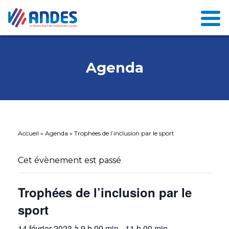
Agenda
Accueil
»
Agenda
»
Trophées de l’inclusion par le sport
Cet évènement est passé
Trophées de l’inclusion par le
sport
14 février 2023 à 9 h 00 min
-
11 h 00 min