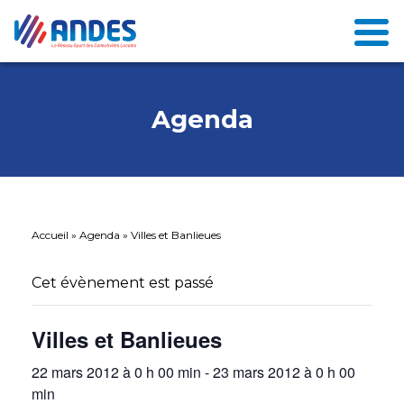
Agenda
Accueil
»
Agenda
»
Villes et Banlieues
Cet évènement est passé
Villes et Banlieues
22 mars 2012 à 0 h 00 min
-
23 mars 2012 à 0 h 00
min