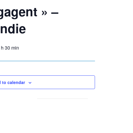
agent » –
ndie
 h 30 min
 to calendar