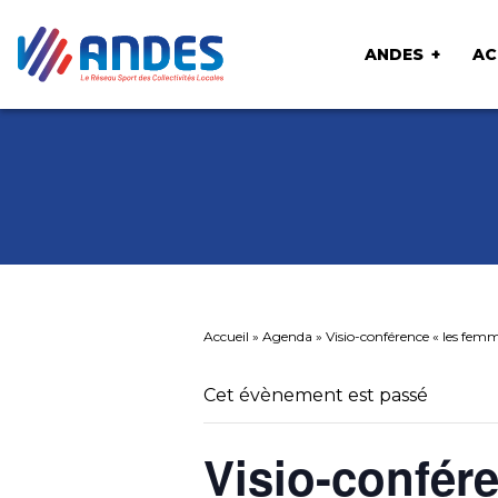
ANDES
AC
Accueil
»
Agenda
»
Visio-conférence « les fe
Cet évènement est passé
Visio-confére