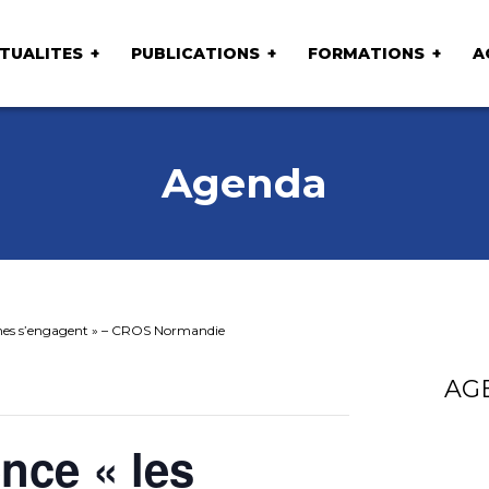
TUALITES
PUBLICATIONS
FORMATIONS
A
Agenda
mmes s’engagent » – CROS Normandie
AG
nce « les