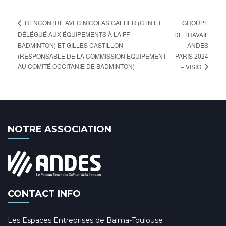
GROUPE
RENCONTRE AVEC NICOLAS GALTIER (CTN ET
DÉLÉGUÉ AUX ÉQUIPEMENTS À LA FF
DE TRAVAIL
BADMINTON) ET GILLES CASTILLON
ANDES
(RESPONSABLE DE LA COMMISSION ÉQUIPEMENT
PARIS 2024
AU COMITÉ OCCITANIE DE BADMINTON)
– VISIO
NOTRE ASSOCIATION
CONTACT INFO
Les Espaces Entreprises de Balma-Toulouse