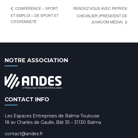
RENDEZ-VOUS AVEC PATRICK
CONFÉRENCE « SPORT
ET EMPLOI » DE SPORT ET
CHEVALIER (PRÉSIDENT DE
CITOYENNETÉ
JUVACOM MÉDIA)
NOTRE ASSOCIATION
CONTACT INFO
Les Espaces Entreprises de Balma-Toulouse
18 av Charles de Gaulle, Bât 35 – 31130 Balma
contact@andes.fr