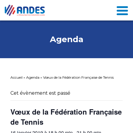
Agenda
Accueil
»
Agenda
»
Vœux de la Fédération Française de Tennis
Cet évènement est passé
Vœux de la Fédération Française
de Tennis
16 janvier 2019 à 18 h 00 min
-
21 h 00 min