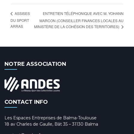
ENTRETIEN TÉLÉPHONIQUE AVEC M. YOHANN
ASSISES
DU SPORT
MARCON (CONSEILLER FINANCES LOCALES AU
ARRAS
MINISTÈRE DE LA COHÉSION DES TERRITOIRES)
NOTRE ASSOCIATION
CONTACT INFO
Les Espaces Entreprises de Balma-Toulouse
18 av Charles de Gaulle, Bât 35 – 31130 Balma