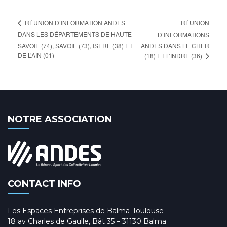
RÉUNION
RÉUNION D’INFORMATION ANDES
DANS LES DÉPARTEMENTS DE HAUTE
D’INFORMATIONS
SAVOIE (74), SAVOIE (73), ISÈRE (38) ET
ANDES DANS LE CHER
DE L’AIN (01)
(18) ET L’INDRE (36)
NOTRE ASSOCIATION
CONTACT INFO
Les Espaces Entreprises de Balma-Toulouse
18 av Charles de Gaulle, Bât 35 – 31130 Balma