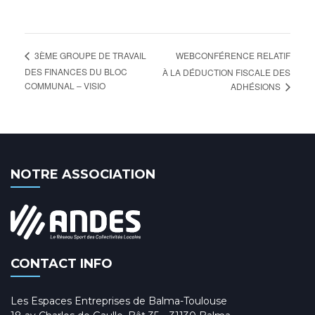
WEBCONFÉRENCE RELATIF
3ÈME GROUPE DE TRAVAIL
DES FINANCES DU BLOC
À LA DÉDUCTION FISCALE DES
COMMUNAL – VISIO
ADHÉSIONS
NOTRE ASSOCIATION
CONTACT INFO
Les Espaces Entreprises de Balma-Toulouse