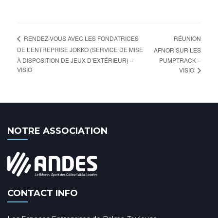
RÉUNION
RENDEZ-VOUS AVEC LES FONDATRICES
DE L’ENTREPRISE JOKKO (SERVICE DE MISE
AFNOR SUR LES
À DISPOSITION DE JEUX D’EXTÉRIEUR) –
PUMPTRACK –
VISIO
VISIO
NOTRE ASSOCIATION
CONTACT INFO