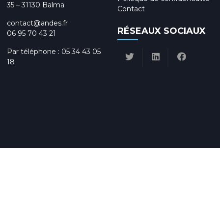
35 – 31130 Balma
Contact
contact@andes.fr
RÉSEAUX SOCIAUX
06 95 70 43 21
Par téléphone :
05 34 43 05
18