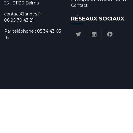
35 – 31130 Balma
Contact
contact@andes.fr
RÉSEAUX SOCIAUX
06 95 70 43 21
Par téléphone :
05 34 43 05
18