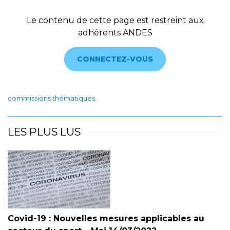
Le contenu de cette page est restreint aux
adhérents ANDES
CONNECTEZ-VOUS
commissions thématiques
LES PLUS LUS
Covid-19 : Nouvelles mesures applicables au