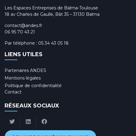
Les Espaces Entreprises de Balma-Toulouse
18 av Charles de Gaulle, Bât 35 – 31130 Balma
contact@andes.fr
06 95 70 43 21
Par téléphone :
05 34 43 05 18
LIENS UTILES
Partenaires ANDES
Mentions légales
Politique de confidentialité
Contact
RÉSEAUX SOCIAUX