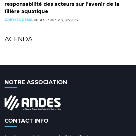
responsabilité des acteurs sur l’avenir de la
filière aquatique
ODEYSSA DENIS,
ANDES, Publié le 4 juin 2023
AGENDA
NOTRE ASSOCIATION
CONTACT INFO